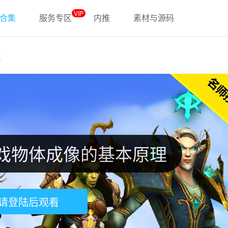
VIP
合集
服务专区
内推
素材与源码
载
游戏物体成像的基本原理
请登陆后观看