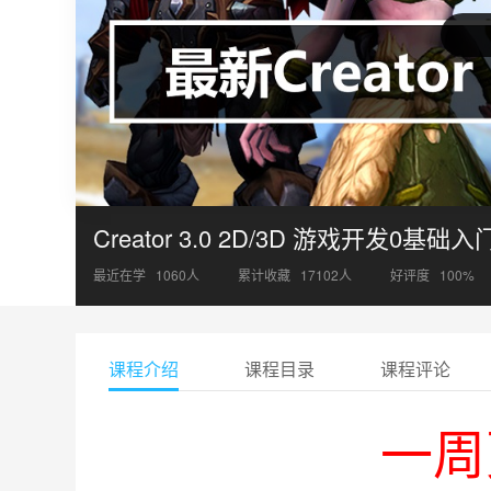
Creator 3.0 2D/3D 游戏开发0基础
最近在学
1060
人
累计收藏
17102
人
好评度
100%
课程介绍
课程目录
课程评论
一周