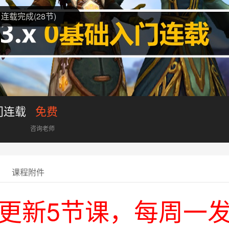
连载完成(28节)
入门连载
免费
咨询老师
课程附件
更新5节课，每周一