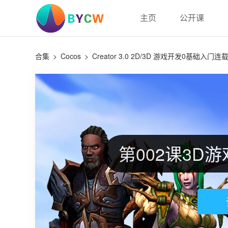
主页
公开课
合集
>
Cocos
>
Creator 3.0 2D/3D 游戏开发0基础入门连
第002课3D