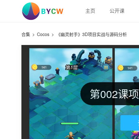
主页
公开课
合集
>
Cocos
>
《幽灵射手》3D项目实战与源码分析
第002课