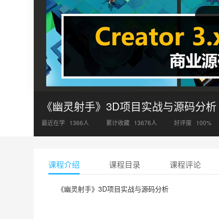
《幽灵射手》3D项目实战与源码分
最近在学
1366
人
累计收藏
13676
人
好评度
100%
课程介绍
课程目录
课程评论
《幽灵射手》3D项目实战与源码分析