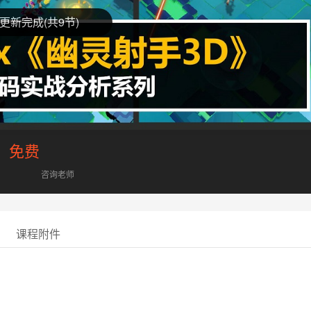
更新完成(共9节)
析
免费
咨询老师
课程附件