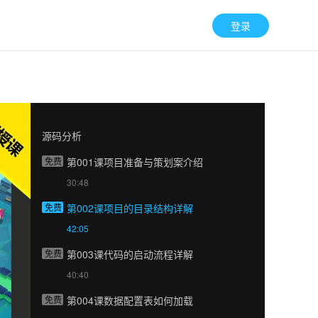
登录
源码分析
免费
第001课项目准备与策划案介绍
30:48
免费
第002课项目的目录结构详解
42:05
免费
第003课代码的启动流程详解
40:40
免费
第004课数据配置表如何加载