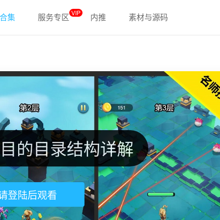
VIP
合集
服务专区
内推
素材与源码
项目的目录结构详解
请登陆后观看