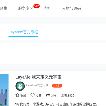
VIP
合集
服务专区
内推
素材与源码
的
Layabox官方专栏
LayaMe 我来定义元宇宙
Layabox官方专栏
+关注
收藏
点赞
分享
观看:1826
Z时代的第一个游戏元宇宙，可自由创作游戏的虚拟国度。