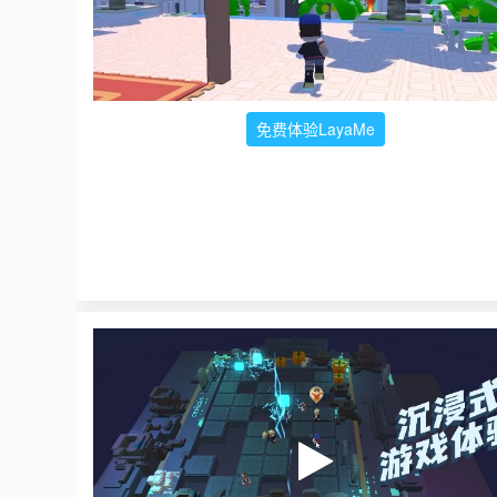
免费体验LayaMe