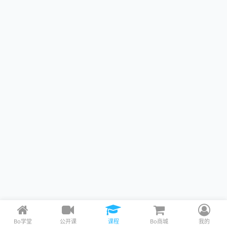
Bo学堂
公开课
课程
Bo商城
我的